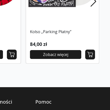
Kolso „Parking Płatny”
84,00 zł
Zobacz więcej
ności
Pomoc