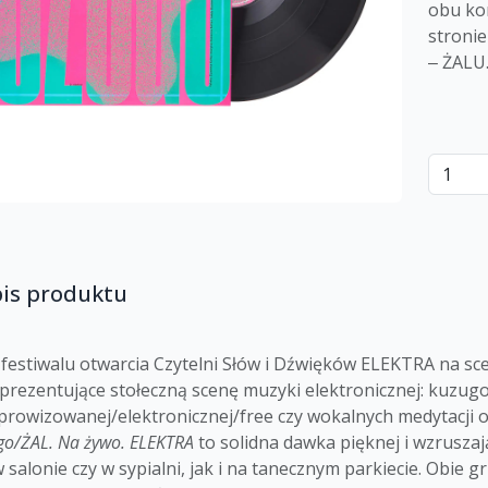
obu kon
stronie
‒ ŻALU
pis produktu
festiwalu otwarcia Czytelni Słów i Dźwięków ELEKTRA na sce
prezentujące stołeczną scenę muzyki elektronicznej: kuzugo
prowizowanej/elektronicznej/free czy wokalnych medytacji 
go/ŻAL. Na żywo. ELEKTRA
to solidna dawka pięknej i wzruszaj
salonie czy w sypialni, jak i na tanecznym parkiecie. Obie 