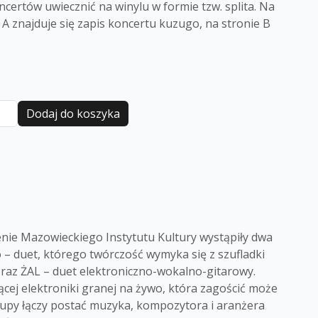
certów uwiecznić na winylu w formie tzw. splita. Na
 A znajduje się zapis koncertu kuzugo, na stronie B
.
Dodaj do koszyka
nie Mazowieckiego Instytutu Kultury wystąpiły dwa
 – duet, którego twórczość wymyka się z szufladki
oraz ŻAL – duet elektroniczno-wokalno-gitarowy.
ącej elektroniki granej na żywo, która zagościć może
grupy łączy postać muzyka, kompozytora i aranżera