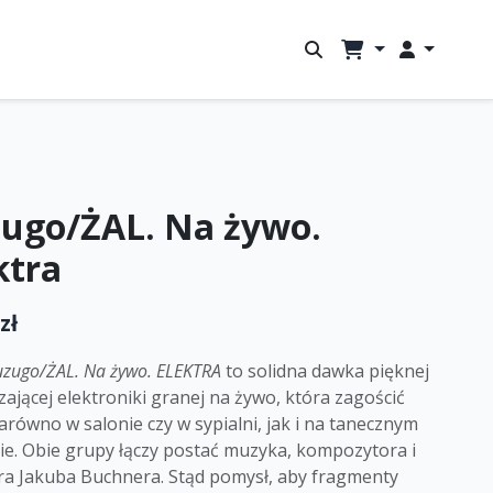
ugo/ŻAL. Na żywo.
ktra
zł
uzugo/ŻAL. Na żywo. ELEKTRA
to solidna dawka pięknej
zającej elektroniki granej na żywo, która zagościć
równo w salonie czy w sypialni, jak i na tanecznym
ie. Obie grupy łączy postać muzyka, kompozytora i
ra Jakuba Buchnera. Stąd pomysł, aby fragmenty