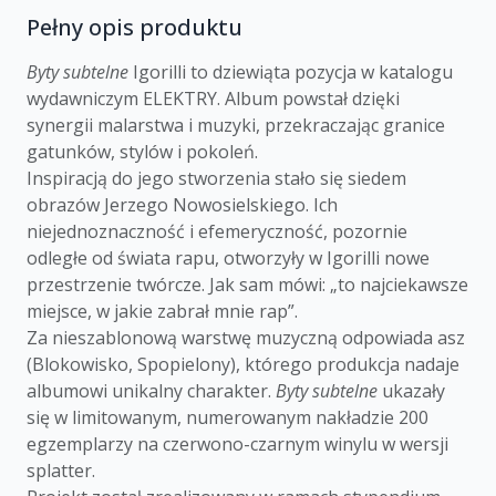
Pełny opis produktu
Byty subtelne
Igorilli to dziewiąta pozycja w katalogu
wydawniczym ELEKTRY. Album powstał dzięki
synergii malarstwa i muzyki, przekraczając granice
gatunków, stylów i pokoleń.
Inspiracją do jego stworzenia stało się siedem
obrazów Jerzego Nowosielskiego. Ich
niejednoznaczność i efemeryczność, pozornie
odległe od świata rapu, otworzyły w Igorilli nowe
przestrzenie twórcze. Jak sam mówi: „to najciekawsze
miejsce, w jakie zabrał mnie rap”.
Za nieszablonową warstwę muzyczną odpowiada asz
(Blokowisko, Spopielony), którego produkcja nadaje
albumowi unikalny charakter.
Byty subtelne
ukazały
się w limitowanym, numerowanym nakładzie 200
egzemplarzy na czerwono-czarnym winylu w wersji
splatter.