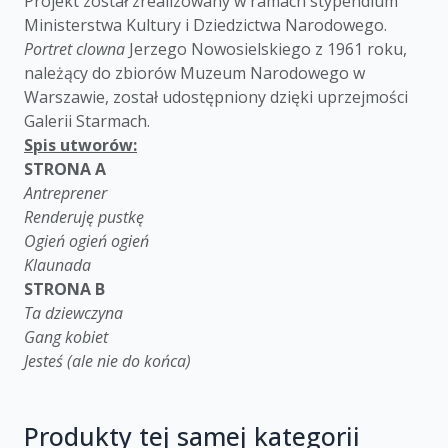
Projekt został zrealizowany w ramach stypendium
Ministerstwa Kultury i Dziedzictwa Narodowego.
Portret clowna
Jerzego Nowosielskiego z 1961 roku,
należący do zbiorów Muzeum Narodowego w
Warszawie, został udostępniony dzięki uprzejmości
Galerii Starmach.
Spis utworów:
STRONA A
Antreprener
Renderuję pustkę
Ogień ogień ogień
Klaunada
STRONA B
Ta dziewczyna
Gang kobiet
Jesteś (ale nie do końca)
Produkty tej samej kategorii