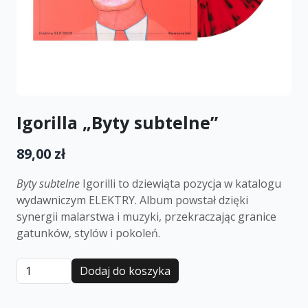
Igorilla „Byty subtelne”
89,00 zł
Byty subtelne
Igorilli to dziewiąta pozycja w katalogu
wydawniczym ELEKTRY. Album powstał dzięki
synergii malarstwa i muzyki, przekraczając granice
gatunków, stylów i pokoleń.
Dodaj do koszyka