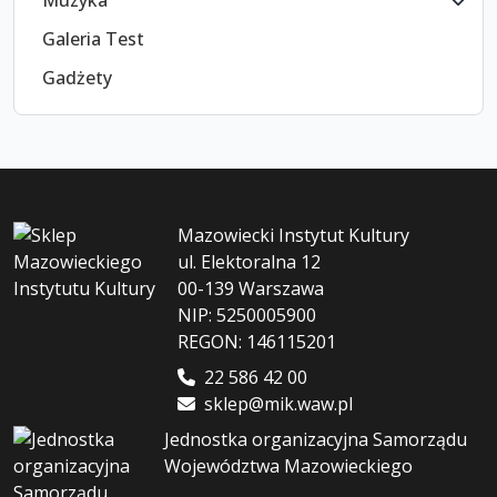
Muzyka
Galeria Test
Gadżety
Mazowiecki Instytut Kultury
ul. Elektoralna 12
00-139 Warszawa
NIP: 5250005900
REGON: 146115201
22 586 42 00
sklep@mik.waw.pl
Jednostka organizacyjna Samorządu
Województwa Mazowieckiego