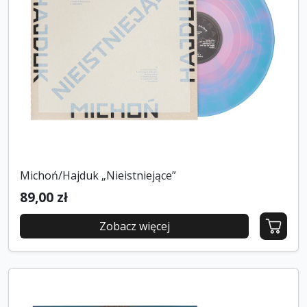
Michoń/Hajduk „Nieistniejące”
89,00 zł
Zobacz więcej