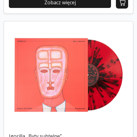
Zobacz więcej
Igorilla „Byty subtelne”