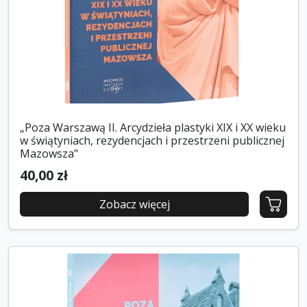
„Poza Warszawą II. Arcydzieła plastyki XIX i XX wieku
w świątyniach, rezydencjach i przestrzeni publicznej
Mazowsza"
40,00 zł
Zobacz więcej