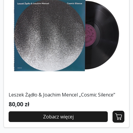
Leszek Żądło & Joachim Mencel „Cosmic Silence"
80,00 zł
Zobacz więcej