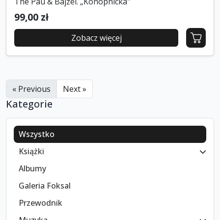
The Pau & Bajzel. „Konopnicka"
99,00 zł
Zobacz więcej
« Previous
Next »
Kategorie
Wszystko
Książki
Albumy
Galeria Foksal
Przewodnik