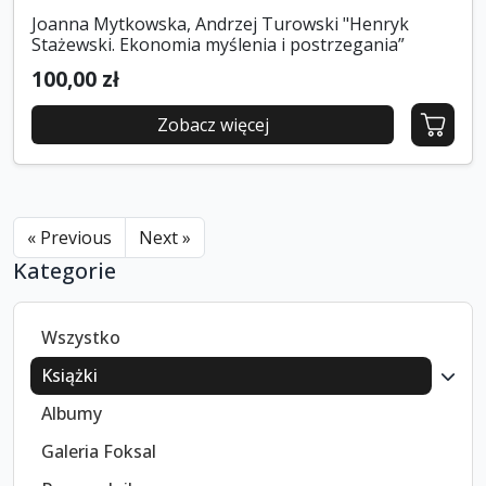
Joanna Mytkowska, Andrzej Turowski "Henryk
Stażewski. Ekonomia myślenia i postrzegania”
100,00 zł
Zobacz więcej
« Previous
Next »
Kategorie
Wszystko
Książki
Albumy
Galeria Foksal