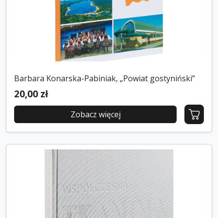
Barbara Konarska-Pabiniak, „Powiat gostyniński”
20,00 zł
Zobacz więcej