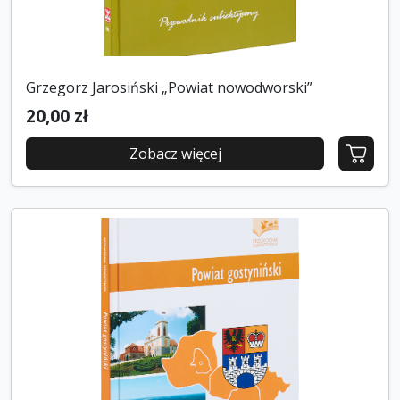
Grzegorz Jarosiński „Powiat nowodworski”
20,00 zł
Zobacz więcej