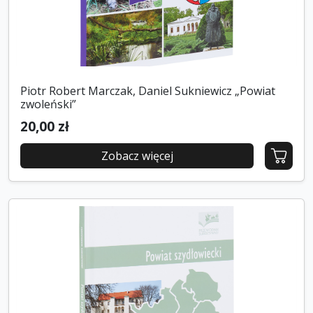
Piotr Robert Marczak, Daniel Sukniewicz „Powiat
zwoleński”
20,00 zł
Zobacz więcej