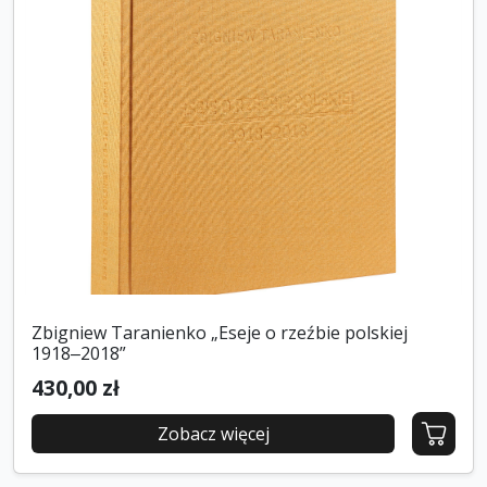
Zbigniew Taranienko „Eseje o rzeźbie polskiej
1918‒2018”
430,00 zł
Zobacz więcej