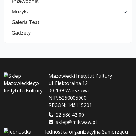
Przewodnik
Muzyka
Galeria Test
Gadżety
Mazowiecki Instytut Kultury
ul. Elektoralna 12
00-139 Warszawa
NIP: 5250005900
REGON: 146115201
22 586 42 00
sklep@mik.waw.pl
Jednostka organizacyjna Samorządu