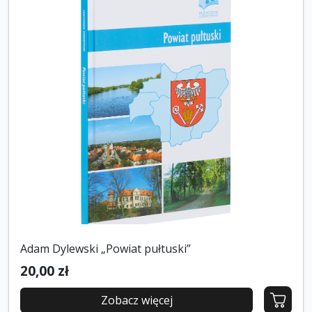
Adam Dylewski „Powiat pułtuski”
20,00 zł
Zobacz więcej