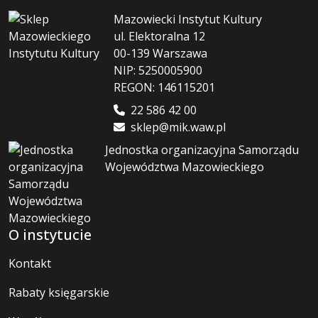
Mazowiecki Instytut Kultury
ul. Elektoralna 12
00-139 Warszawa
NIP: 5250005900
REGON: 146115201
22 586 42 00
sklep@mik.waw.pl
Jednostka organizacyjna Samorządu
Województwa Mazowieckiego
O instytucie
Kontakt
Rabaty księgarskie