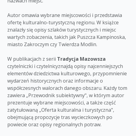
nazwach miejsc.
Autor omawia wybrane miejscowości i przedstawia
ofertę kulturalno-turystyczną regionu. W książce
znalazły się opisy szlaków turystycznych i miejsc
wartych zobaczenia, takich jak Puszcza Kampinoska,
miasto Zakroczym czy Twierdza Modlin.
W publikacjach z serii
Tradycja Mazowsza
czytelniczki i czytelnicyznajdą opisy najcenniejszych
elementów dziedzictwa kulturowego, przypomnienie
wydarzeń historycznych oraz informacje o
współczesnych walorach danego obszaru. Każdy tom
zawiera „Przewodnik subiektywny", w którym autor
prezentuje wybrane miejscowości, a także część
zatytułowaną „Oferta kulturalna i turystyczna",
obejmującą propozycje tras wycieczkowych po
powiecie oraz opisy regionalnych potraw.