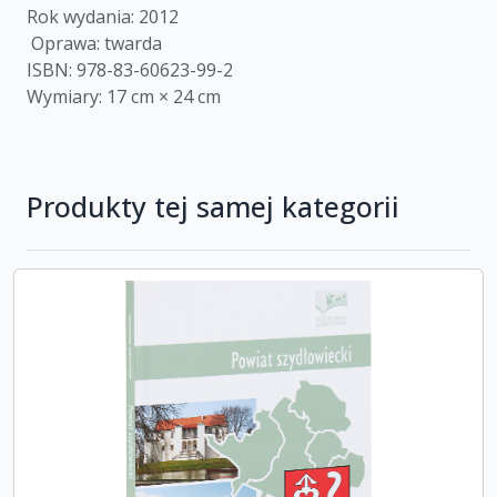
Rok wydania: 2012
Oprawa: twarda
ISBN: 978-83-60623-99-2
Wymiary: 17 cm × 24 cm
Produkty tej samej kategorii