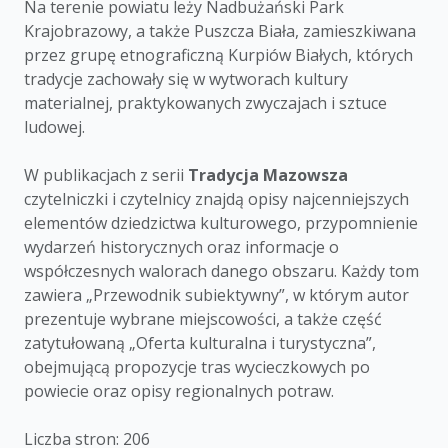
Na terenie powiatu leży Nadbużański Park
Krajobrazowy, a także Puszcza Biała, zamieszkiwana
przez grupę etnograficzną Kurpiów Białych, których
tradycje zachowały się w wytworach kultury
materialnej, praktykowanych zwyczajach i sztuce
ludowej.
W publikacjach z serii
Tradycja Mazowsza
czytelniczki i czytelnicy znajdą opisy najcenniejszych
elementów dziedzictwa kulturowego, przypomnienie
wydarzeń historycznych oraz informacje o
współczesnych walorach danego obszaru. Każdy tom
zawiera „Przewodnik subiektywny”, w którym autor
prezentuje wybrane miejscowości, a także część
zatytułowaną „Oferta kulturalna i turystyczna”,
obejmującą propozycje tras wycieczkowych po
powiecie oraz opisy regionalnych potraw.
Liczba stron: 206