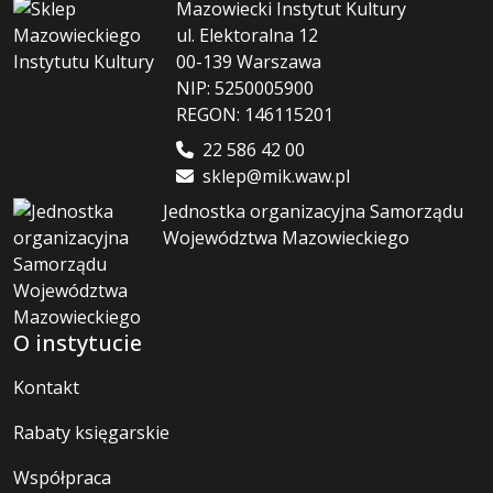
Mazowiecki Instytut Kultury
ul. Elektoralna 12
00-139 Warszawa
NIP: 5250005900
REGON: 146115201
22 586 42 00
sklep@mik.waw.pl
Jednostka organizacyjna Samorządu
Województwa Mazowieckiego
O instytucie
Kontakt
Rabaty księgarskie
Współpraca