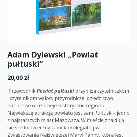
Adam Dylewski „Powiat
pułtuski”
20,00 zł
Przewodnik
Powiat pułtuski
przybliża czytelniczkom
i czytelnikom walory przyrodnicze, dziedzictwo
kulturowe oraz dzieje historyczne regionu.
Największą atrakcją powiatu jest sam Pułtusk – jedno
z najstarszych miast Mazowsza. W mieście znajdują
się średniowieczny zamek i kolegiata pw.
Zwiastowania Najświętszej Maryi Panny, która jest