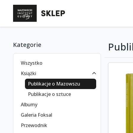
Publ
Kategorie
Wszystko
Książki
Publikacje o Mazowszu
Publikacje o sztuce
Albumy
Galeria Foksal
Przewodnik