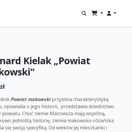
nard Kielak „Powiat
kowski”
zł
odnik
Powiat makowski
przybliża charakterystykę
, opowiada o jego historii, przedstawia dziedzictwo
ry powiatu. Choć ziemie Mazowsza mają wspólną,
kowo jednolitą historię, ziemia makowsko-różańska
a się swoją specyfiką. Od wieków jej mieszkanki i