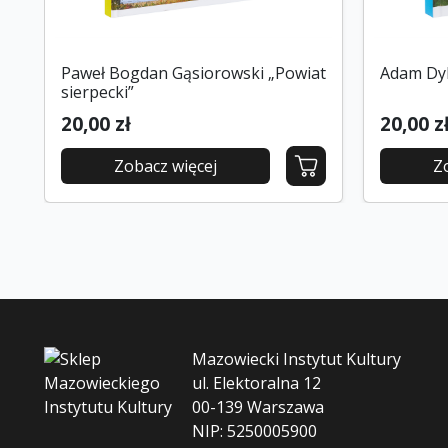
Paweł Bogdan Gąsiorowski „Powiat
Adam Dyl
sierpecki”
20,00 zł
20,00 z
Zobacz więcej
Z
Mazowiecki Instytut Kultury
ul. Elektoralna 12
00-139 Warszawa
NIP: 5250005900