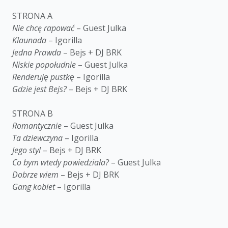
STRONA A
Nie chcę rapować
– Guest Julka
Klaunada
– Igorilla
Jedna Prawda
– Bejs + DJ BRK
Niskie popołudnie
– Guest Julka
Renderuję pustkę
– Igorilla
Gdzie jest Bejs?
– Bejs + DJ BRK
STRONA B
Romantycznie
– Guest Julka
Ta dziewczyna
– Igorilla
Jego styl
– Bejs + DJ BRK
Co bym wtedy powiedziała?
– Guest Julka
Dobrze wiem
– Bejs + DJ BRK
Gang kobiet
– Igorilla