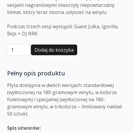
sesjami nagraniowymi stworzyły niepowtarzalny
klimat, który teraz można usłyszeć na winylu.
Podczas trzech sesji wystąpili: Guest Julka, Igorilla,
Bejs + DJ BRK.
Dodaj do koszyka
Pełny opis produktu
Płyta dostępna w dwóch wersjach: standardowej
(wytłoczonej na 180-gramowym winylu, w kolorze
fioletowym) i specjalnej (wytłoczonej na 180-
gramowym winylu, w trikolorze ‒ limitowany nakład
50 sztuk).
Spis utworów: