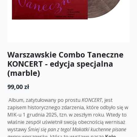
Warszawskie Combo Taneczne
KONCERT - edycja specjalna
(marble)
99,00 zł
Album, zatytułowany po prostu
KONCERT
, jest
zapisem historycznego zdarzenia, które odbyło się w
MIK-u 1 grudnia 2025, tzn. w zeszłym roku. Wtedy to
właśnie zespół uświetnił swoją obecnością wernisaż
wystawy
Śmiej się pan z tego! Makatki kuchenne pisane
gwarą warszawską
, którą to wystawę nasze
Koło