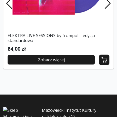
ELEKTRA LIVE SESSIONS by frompol – edycja
standardowa
84,00 zł
Zobacz więcej
Mazowiecki Instytut Kultury
ul. Elektoralna 12