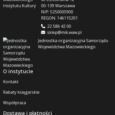
00-139 Warszawa
NIP: 5250005900
REGON: 146115201
22 586 42 00
sklep@mik.waw.pl
Jednostka organizacyjna Samorządu
Województwa Mazowieckiego
O instytucie
Kontakt
Rabaty księgarskie
Współpraca
Dostawa i płatności