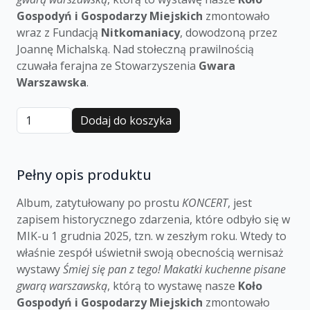
Gospodyń i Gospodarzy Miejskich
zmontowało
wraz z Fundacją
Nitkomaniacy
, dowodzoną przez
Joannę Michalską. Nad stołeczną prawilnością
czuwała ferajna ze Stowarzyszenia
Gwara
Warszawska
.
Dodaj do koszyka
Pełny opis produktu
Album, zatytułowany po prostu
KONCERT
, jest
zapisem historycznego zdarzenia, które odbyło się w
MIK-u 1 grudnia 2025, tzn. w zeszłym roku. Wtedy to
właśnie zespół uświetnił swoją obecnością wernisaż
wystawy
Śmiej się pan z tego! Makatki kuchenne pisane
gwarą warszawską
, którą to wystawę nasze
Koło
Gospodyń i Gospodarzy Miejskich
zmontowało