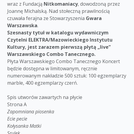
wraz z Fundacją
Nitkomaniacy
, dowodzoną przez
Joannę Michalską. Nad stołeczną prawilnością
czuwała ferajna ze Stowarzyszenia
Gwara
Warszawska
.
Szesnasty tytuł w katalogu wydawniczym
Czytelni ELEKTRA/Mazowieckiego Instytutu
Kultury, jest zarazem pierwszą płytą „live”
Warszawskiego Combo Tanecznego.
Płyta Warszawskiego Combo Tanecznego Koncert
będzie dostępna w limitowanym, ręcznie
numerowanym nakładzie 500 sztuk: 100 egzemplarzy
marble, 400 egzemplarzy czerń.
Spis utworów zawartych na płycie
Strona A
Zapomniana piosenka
Ecie pecie
Kołysanka Matki
Srulek