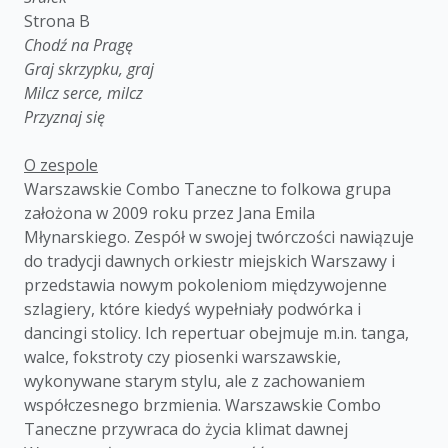
Strona B
Chodź na Pragę
Graj skrzypku, graj
Milcz serce, milcz
Przyznaj się
O zespole
Warszawskie Combo Taneczne to folkowa grupa
założona w 2009 roku przez Jana Emila
Młynarskiego. Zespół w swojej twórczości nawiązuje
do tradycji dawnych orkiestr miejskich Warszawy i
przedstawia nowym pokoleniom międzywojenne
szlagiery, które kiedyś wypełniały podwórka i
dancingi stolicy. Ich repertuar obejmuje m.in. tanga,
walce, fokstroty czy piosenki warszawskie,
wykonywane starym stylu, ale z zachowaniem
współczesnego brzmienia. Warszawskie Combo
Taneczne przywraca do życia klimat dawnej