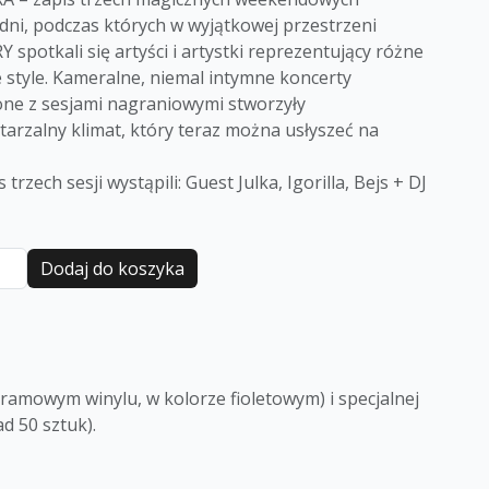
ni, podczas których w wyjątkowej przestrzeni
 spotkali się artyści i artystki reprezentujący różne
style. Kameralne, niemal intymne koncerty
one z sesjami nagraniowymi stworzyły
arzalny klimat, który teraz można usłyszeć na
 trzech sesji wystąpili: Guest Julka, Igorilla, Bejs + DJ
Dodaj do koszyka
ramowym winylu, w kolorze fioletowym) i specjalnej
d 50 sztuk).