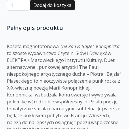
Dodaj do koszyka
Pełny opis produktu
Kaseta magnetofonowa
The Pau & Bajzel. Konopnicka
to szóste wydawnictwo Czytelni Słów i Dźwięków
ELEKTRA / Mazowieckiego Instytutu Kultury. Duet
alternatywnej, punkowej artystki The Pau i
niespokojnego artystycznego ducha – Piotra „Bajzla”
Piaseckiego to nieoczywiste połączenie punk rocka z
XIX-wieczną poezją Marii Konopnickiej.
Konopnicka wzbudzała kontrowersje i wywoływała
polemikę wśród sobie współczesnych. Pisała poezję
tematycznie śmiałą i narracyjnie subtelną. Jej wiersze,
będące pokłosiem pobytu we Francji i Włoszech,
należą do najlepszych osiągnięć poezji współczesnej.